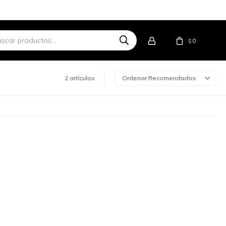
0
$
2 artículos
Recomendados