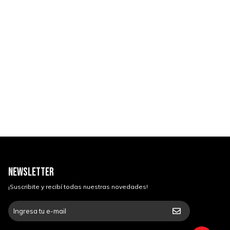
NEWSLETTER
¡Suscribite y recibí todas nuestras novedades!