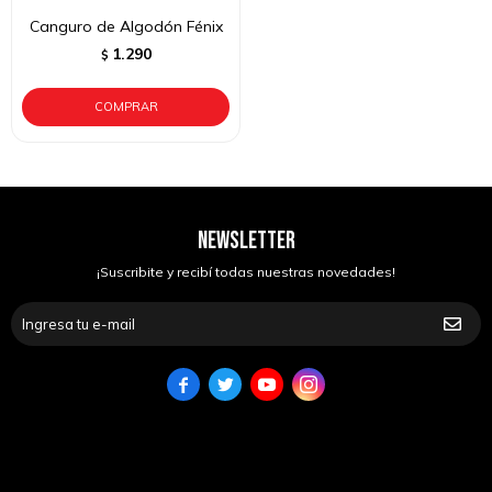
Canguro de Algodón Fénix
1.290
$
NEWSLETTER
¡Suscribite y recibí todas nuestras novedades!



