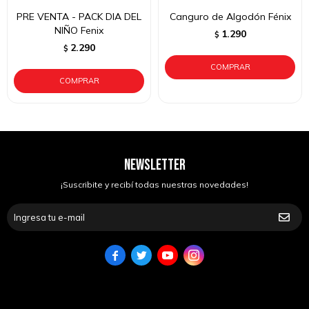
PRE VENTA - PACK DIA DEL
Canguro de Algodón Fénix
NIÑO Fenix
1.290
$
2.290
$
NEWSLETTER
¡Suscribite y recibí todas nuestras novedades!



