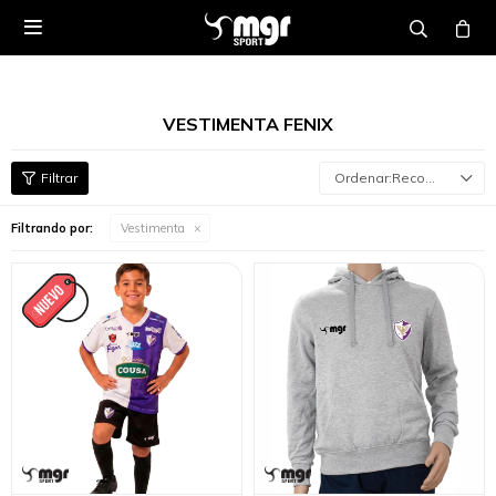

VESTIMENTA FENIX
Recomendados
Filtrando por:
Vestimenta