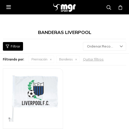

BANDERAS LIVERPOOL
Recomendados
Quitar filtros
Filtrando por:
Premiación
Banderas