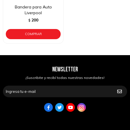
Bandera para Auto
Liverpool
200
$
NEWSLETTER
¡Suscribite y recibí todas nuestras novedades!



