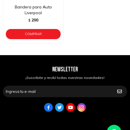
Bandera para Auto
Liverpool
200
$
NEWSLETTER
¡Suscribite y recibí todas nuestras novedades!



