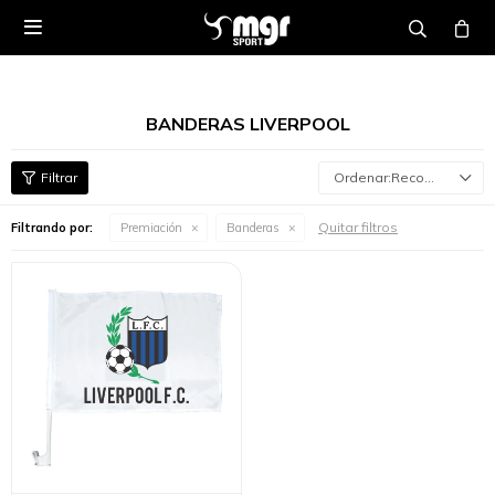

BANDERAS LIVERPOOL
Recomendados
Quitar filtros
Filtrando por:
Premiación
Banderas