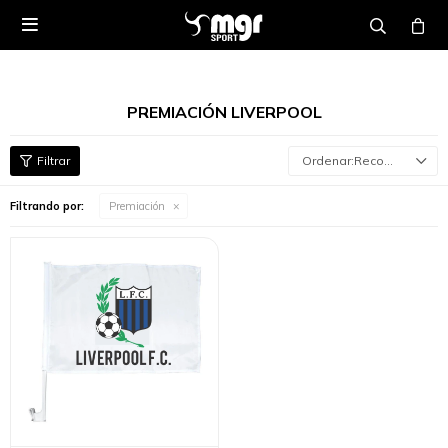

PREMIACIÓN LIVERPOOL
Recomendados
Filtrando por:
Premiación