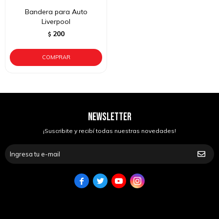
Bandera para Auto
Liverpool
200
$
NEWSLETTER
¡Suscribite y recibí todas nuestras novedades!



