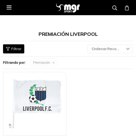

PREMIACIÓN LIVERPOOL
Recomendados
Filtrando por:
Premiación