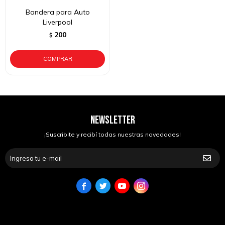
Bandera para Auto
Liverpool
200
$
NEWSLETTER
¡Suscribite y recibí todas nuestras novedades!



