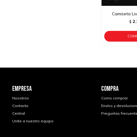
Camiseta Li
2.
$
EMPRESA
COMPRA
Nosotros
Como comprar
Contacto
Envíos y devolucion
Central
Preguntas frecuent
Unite a nuestro equipo