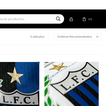
0
$
5 artículos
Recomendados