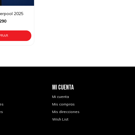
verpool 2025
290
MI CUENTA
Mi cuenta
es
Mis compras
es
Mis direcciones
Wish List