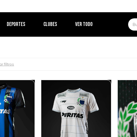
DEPORTES
CLUBES
VER TODO
r filtros