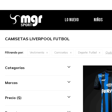
LO NUEVO
NIÑOS
CAMISETAS LIVERPOOL FUTBOL
Quita
Filtrando por:
Vestimenta
Camisetas
Deporte:
Futbol
Categorías
Marcas
Precio
($)