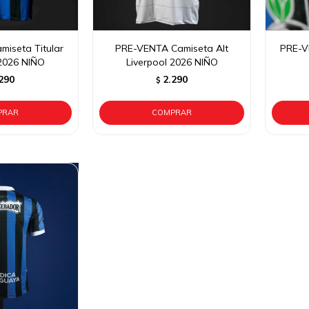
iseta Titular
PRE-VENTA Camiseta Alt
PRE-V
 2026 NIÑO
Liverpool 2026 NIÑO
290
2.290
$