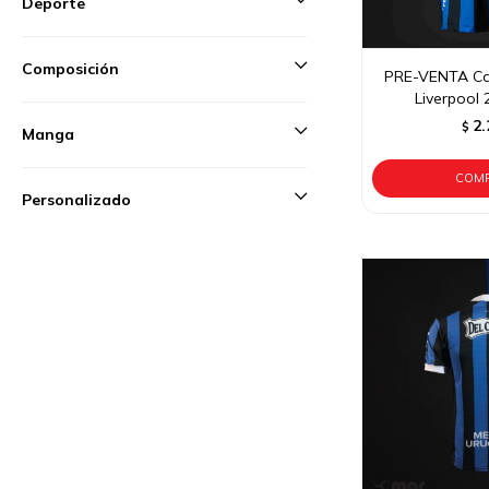
Deporte
Composición
PRE-VENTA Cam
Liverpool
2.
$
Manga
Personalizado