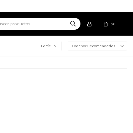
0
$
1 artículo
Recomendados