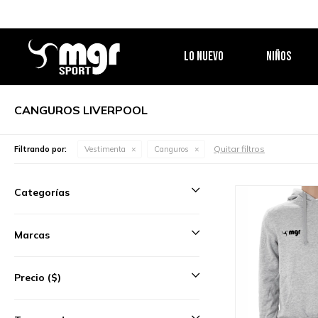
LO NUEVO
NIÑOS
CANGUROS LIVERPOOL
Quitar filtros
Filtrando por:
Vestimenta
Canguros
Categorías
Marcas
Precio
($)