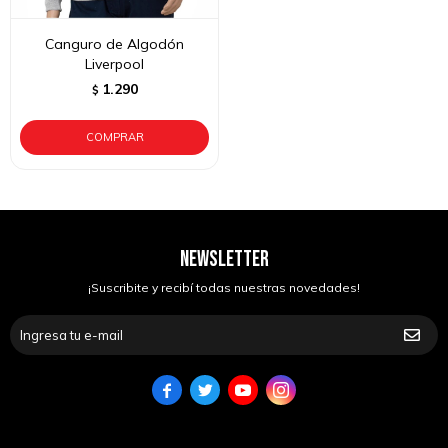
Canguro de Algodón
Liverpool
1.290
$
NEWSLETTER
¡Suscribite y recibí todas nuestras novedades!



