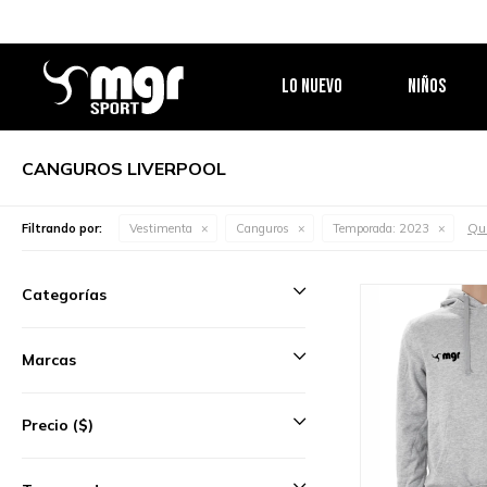
LO NUEVO
NIÑOS
CANGUROS LIVERPOOL
Qui
Filtrando por:
Vestimenta
Canguros
Temporada:
2023
Categorías
Marcas
Precio
($)