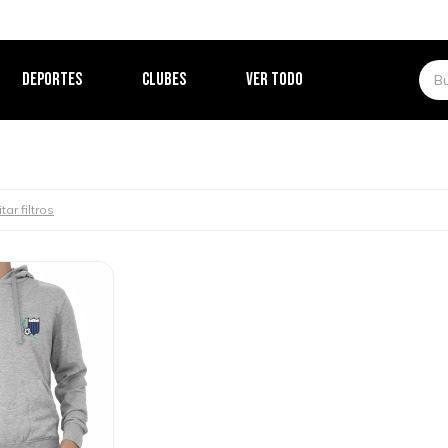
DEPORTES
CLUBES
VER TODO
tar filtros