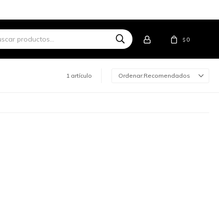
0
$
1 artículo
Recomendados