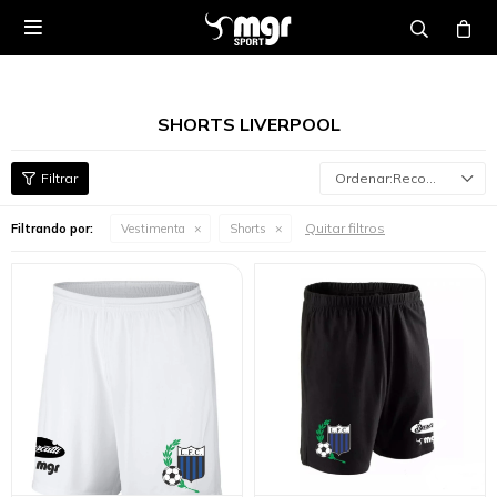

SHORTS LIVERPOOL
Recomendados
Quitar filtros
Filtrando por:
Vestimenta
Shorts