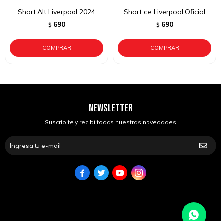
Short Alt Liverpool 2024
Short de Liverpool Oficial
690
690
$
$
NEWSLETTER
¡Suscribite y recibí todas nuestras novedades!



