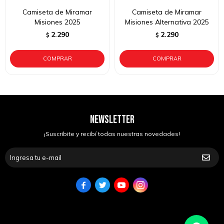
Camiseta de Miramar
Camiseta de Miramar
Misiones 2025
Misiones Alternativa 2025
2.290
2.290
$
$
NEWSLETTER
¡Suscribite y recibí todas nuestras novedades!



