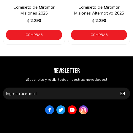
Camiseta de Miramar
Camiseta de Miramar
Misiones 2025
Misiones Alternativa 2025
2.290
2.290
$
$
NEWSLETTER
¡Suscribite y recibí todas nuestras novedades!



