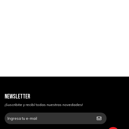
NEWSLETTER
¡Suscribite y recibí todas nuestras novedades!