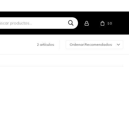
0
$
2 artículos
Recomendados