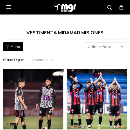

VESTIMENTA MIRAMAR MISIONES
Recomendados
Filtrando por:
Vestimenta