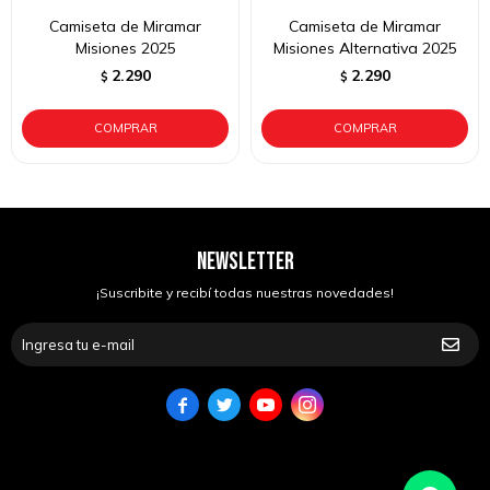
Camiseta de Miramar
Camiseta de Miramar
Misiones 2025
Misiones Alternativa 2025
2.290
2.290
$
$
NEWSLETTER
¡Suscribite y recibí todas nuestras novedades!



