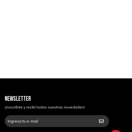
NEWSLETTER
¡Suscribite y recibí todas nuestras novedades!