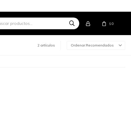
0
$
2 artículos
Recomendados