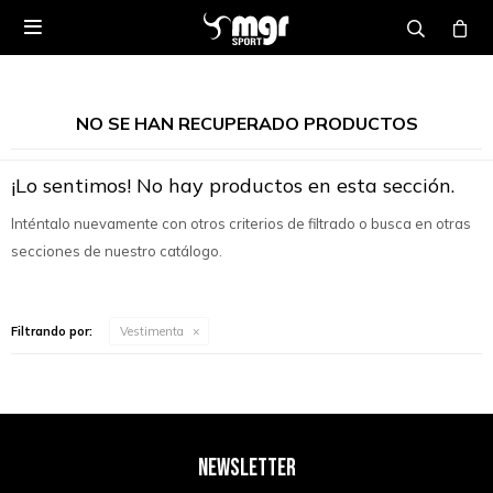

NO SE HAN RECUPERADO PRODUCTOS
¡Lo sentimos! No hay productos en esta sección.
Inténtalo nuevamente con otros criterios de filtrado o busca en otras
secciones de nuestro catálogo.
Filtrando por:
Vestimenta
NEWSLETTER