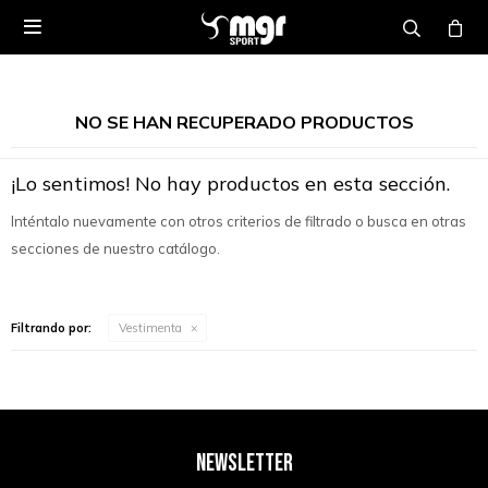

NO SE HAN RECUPERADO PRODUCTOS
¡Lo sentimos! No hay productos en esta sección.
Inténtalo nuevamente con otros criterios de filtrado o busca en otras
secciones de nuestro catálogo.
Filtrando por:
Vestimenta
NEWSLETTER