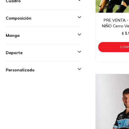
Cuadro
Composición
PRE VENTA -
NIÑO Cerro Ve
1.
$
Manga
Deporte
Personalizado