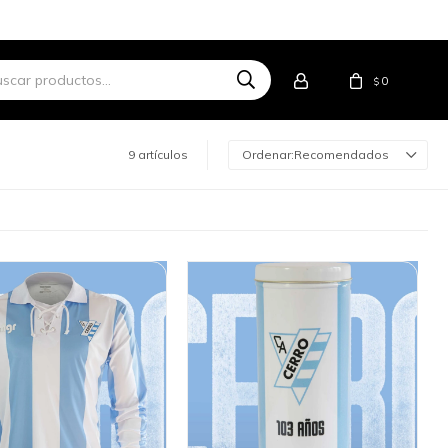
0
$
9 artículos
Recomendados