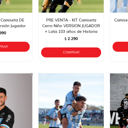
 Camiseta DE
PRE VENTA - KIT Camiseta
Camise
rsión Jugador
Cerro Niño VERSION JUGADOR
+ Lata 103 años de Historia
990
2.290
$