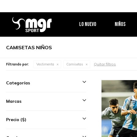
LO NUEVO
NIÑOS
CAMISETAS NIÑOS
Quitar filtros
Filtrando por:
Vestimenta
Camisetas
Categorías
Marcas
Precio
($)