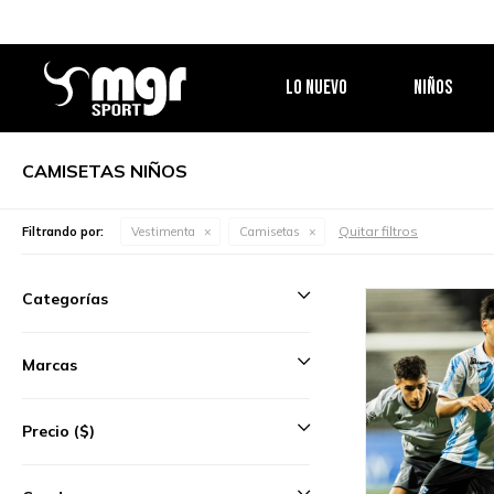
LO NUEVO
NIÑOS
CAMISETAS NIÑOS
Quitar filtros
Filtrando por:
Vestimenta
Camisetas
Categorías
Marcas
Precio
($)