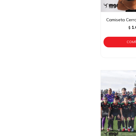
Camiseta Cerro
1.
$