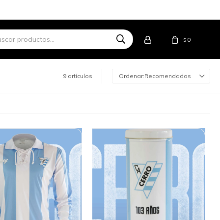
0
$
9 artículos
Recomendados