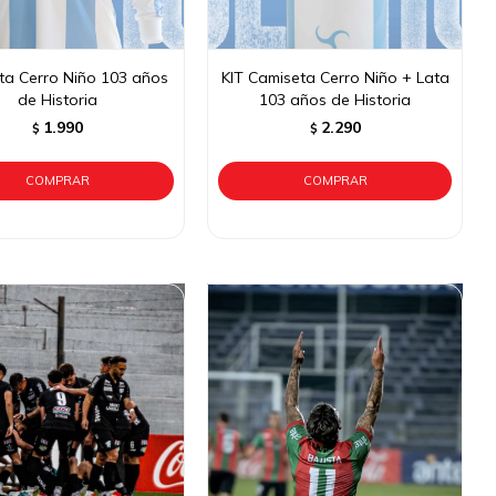
ta Cerro Niño 103 años
KIT Camiseta Cerro Niño + Lata
de Historia
103 años de Historia
1.990
2.290
$
$