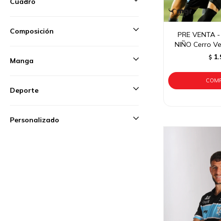
Cuadro
Composición
PRE VENTA -
NIÑO Cerro Ve
1.
$
Manga
Deporte
Personalizado