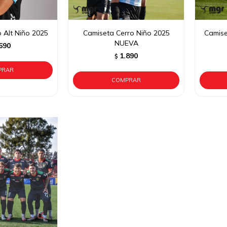
 Alt Niño 2025
Camiseta Cerro Niño 2025
Camise
NUEVA
690
1.890
$