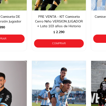
 Camiseta DE
PRE VENTA - KIT Camiseta
Camise
rsión Jugador
Cerro Niño VERSION JUGADOR
+ Lata 103 años de Historia
990
2.290
$