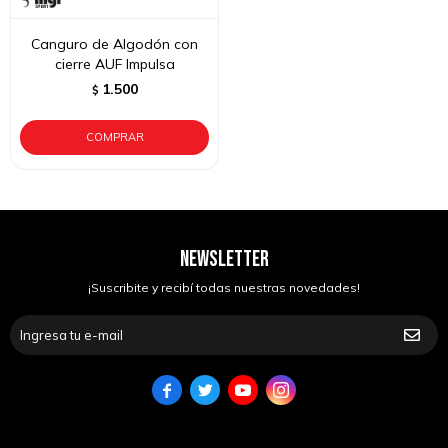
Canguro de Algodón con
cierre AUF Impulsa
1.500
$
NEWSLETTER
¡Suscribite y recibí todas nuestras novedades!



