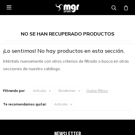

NO SE HAN RECUPERADO PRODUCTOS
¡Lo sentimos! No hay productos en esta sección.
Inténtalo nuevamente con otros criterios de filtrado o busca en otras
secciones de nuestro catálogo.
Quitar filtros
Filtrando por:
Artículos
Banderines
Te recomendamos quitar:
Artículos
NEWSLETTER