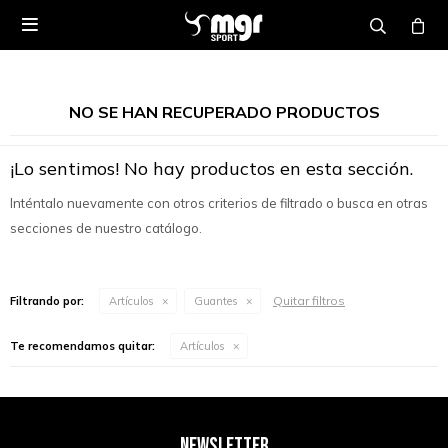

NO SE HAN RECUPERADO PRODUCTOS
¡Lo sentimos! No hay productos en esta sección.
Inténtalo nuevamente con otros criterios de filtrado o busca en otras
secciones de nuestro catálogo.
Quitar filtros
Filtrando por:
Artículos
Guantes
Te recomendamos quitar:
Artículos
NEWSLETTER