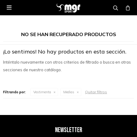

NO SE HAN RECUPERADO PRODUCTOS
¡Lo sentimos! No hay productos en esta sección.
Inténtalo nuevamente con otros criterios de filtrado o busca en otras
secciones de nuestro catálogo.
Quitar filtros
Filtrando por:
Vestimenta
Medias
NEWSLETTER