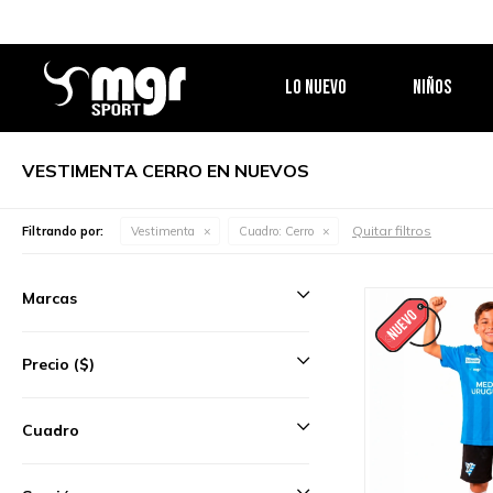
LO NUEVO
NIÑOS
VESTIMENTA CERRO EN NUEVOS
Quitar filtros
Filtrando por:
Vestimenta
Cuadro:
Cerro
Marcas
Precio
($)
Cuadro