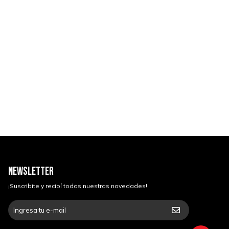
NEWSLETTER
¡Suscribite y recibí todas nuestras novedades!