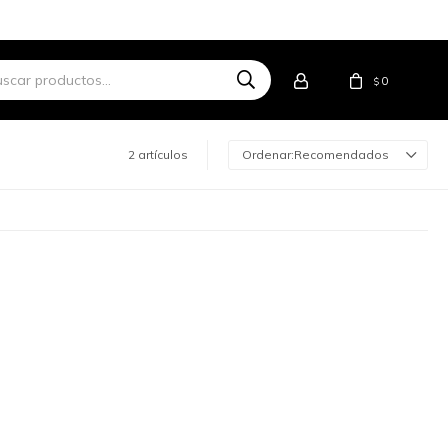
0
$
2 artículos
Recomendados