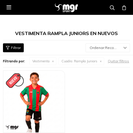

VESTIMENTA RAMPLA JUNIORS EN NUEVOS
Recomendados
Quitar filtros
Filtrando por:
Vestimenta
Cuadro:
Rampla Juniors