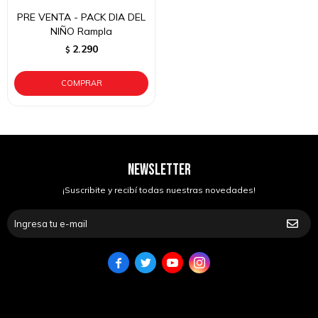
PRE VENTA - PACK DIA DEL
NIÑO Rampla
2.290
$
NEWSLETTER
¡Suscribite y recibí todas nuestras novedades!



