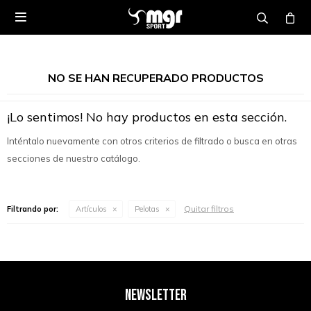

NO SE HAN RECUPERADO PRODUCTOS
¡Lo sentimos! No hay productos en esta sección.
Inténtalo nuevamente con otros criterios de filtrado o busca en otras
secciones de nuestro catálogo.
Quitar filtros
Filtrando por:
Artículos
Pelotas
NEWSLETTER