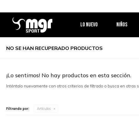
LO NUEVO
NIÑOS
NO SE HAN RECUPERADO PRODUCTOS
¡Lo sentimos! No hay productos en esta sección.
Inténtalo nuevamente con otros criterios de filtrado o busca en otras
Filtrando por:
Artículos