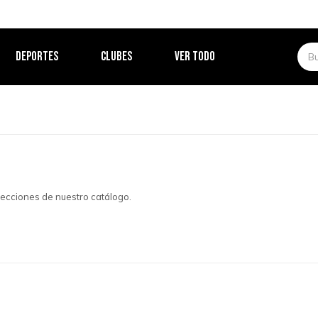
DEPORTES
CLUBES
VER TODO
 secciones de nuestro catálogo.