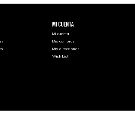
MI CUENTA
Mi cuenta
es
Mis compras
es
Mis direcciones
Wish List