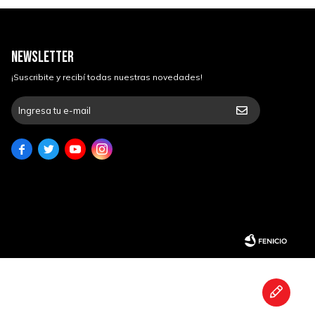
NEWSLETTER
¡Suscribite y recibí todas nuestras novedades!



