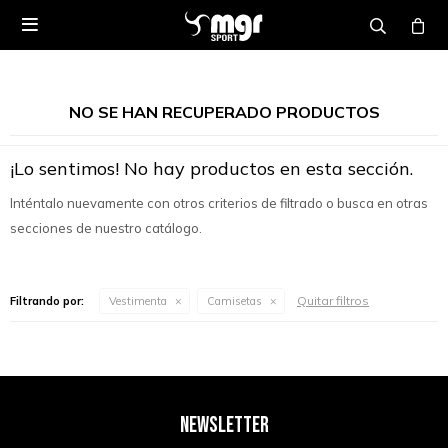

NO SE HAN RECUPERADO PRODUCTOS
¡Lo sentimos! No hay productos en esta sección.
Inténtalo nuevamente con otros criterios de filtrado o busca en otras
secciones de nuestro catálogo.
Quitar filtros
Filtrando por:
Vestimenta
Camisetas
NEWSLETTER