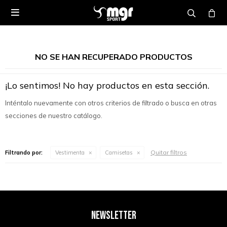

NO SE HAN RECUPERADO PRODUCTOS
¡Lo sentimos! No hay productos en esta sección.
Inténtalo nuevamente con otros criterios de filtrado o busca en otras
secciones de nuestro catálogo.
Quitar filtros
Filtrando por:
Vestimenta
Camisetas
NEWSLETTER