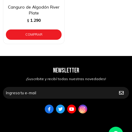
Canguro de Algodón River
Plate
1.290
$
NEWSLETTER
¡Suscribite y recibí todas nuestras novedades!



