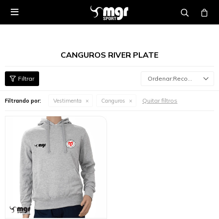

CANGUROS RIVER PLATE
Recomendados
Quitar filtros
Filtrando por:
Vestimenta
Canguros