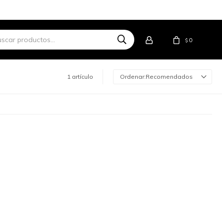
0
$
1 artículo
Recomendados