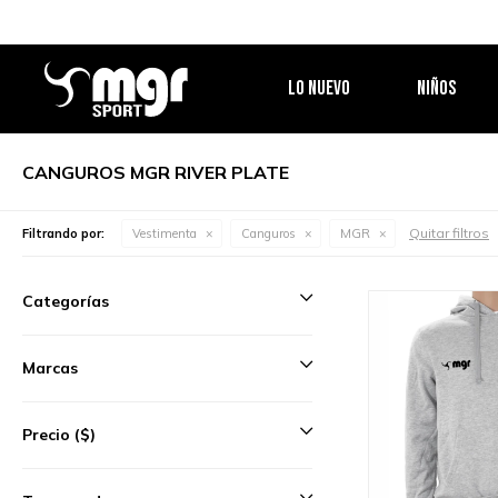
LO NUEVO
NIÑOS
CANGUROS MGR RIVER PLATE
Quitar filtros
Filtrando por:
Vestimenta
Canguros
MGR
Categorías
Marcas
Precio
($)