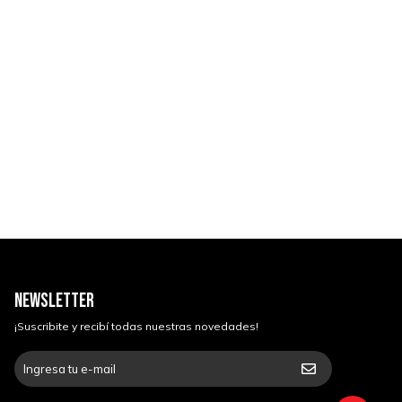
NEWSLETTER
¡Suscribite y recibí todas nuestras novedades!