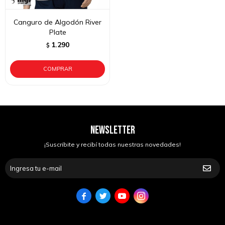
Canguro de Algodón River
Plate
1.290
$
NEWSLETTER
¡Suscribite y recibí todas nuestras novedades!



