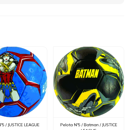
Nº5 / JUSTICE LEAGUE
Pelota Nº5 / Batman / JUSTICE