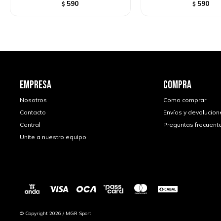
590
590
$
$
EMPRESA
COMPRA
Nosotros
Como comprar
Contacto
Envíos y devolucion
Central
Preguntas frecuent
Unite a nuestro equipo
© Copyright 2026 / MGR Sport