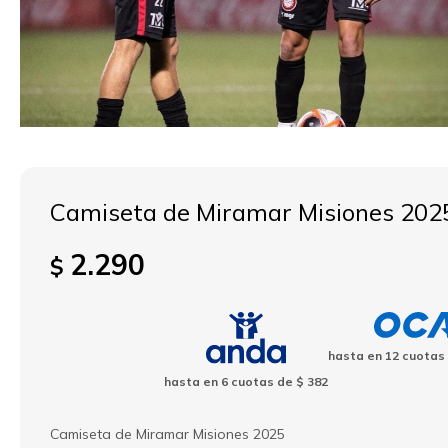
Camiseta de Miramar Misiones 202
2.290
$
hasta en
12
cuotas
hasta en
6
cuotas de
$ 382
Camiseta de Miramar Misiones 2025