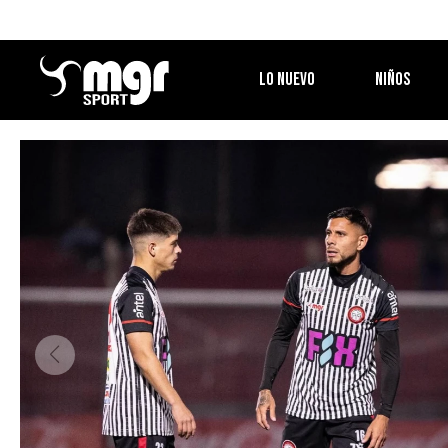
LO NUEVO
NIÑOS