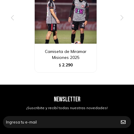
Camiseta de Miramar
Misiones 2025
2.290
$
NEWSLETTER
¡Suscribite y recibí todas nuestras novedades!