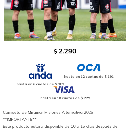
2.290
$
hasta en
12
cuotas de
$ 191
hasta en
6
cuotas de
$ 382
hasta en
10
cuotas de
$ 229
Camiseta de Miramar Misiones Alternativa 2025
**IMPORTANTE**
Este producto estará disponible de 10 a 15 días después de