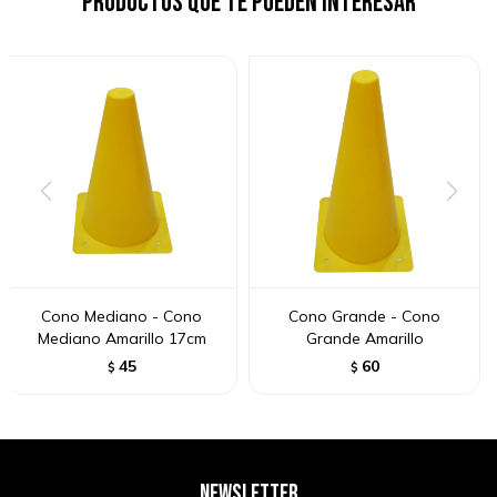
Productos que te pueden interesar
Cono Mediano - Cono
Cono Grande - Cono
Mediano Amarillo 17cm
Grande Amarillo
45
60
$
$
NEWSLETTER