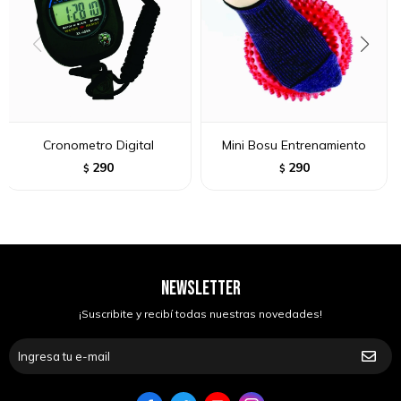
Cronometro Digital
Mini Bosu Entrenamiento
290
290
$
$
NEWSLETTER
¡Suscribite y recibí todas nuestras novedades!