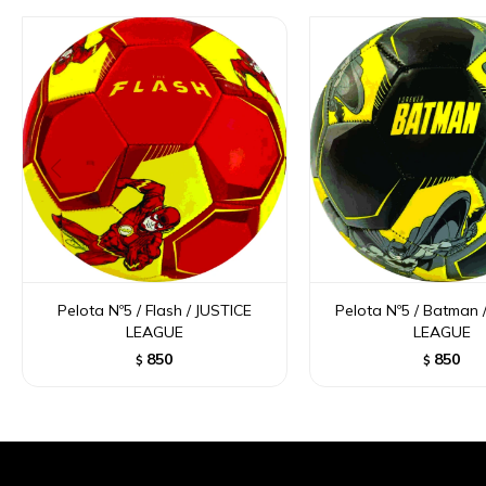
Pelota Nº5 / Flash / JUSTICE
Pelota Nº5 / Batman 
LEAGUE
LEAGUE
850
850
$
$