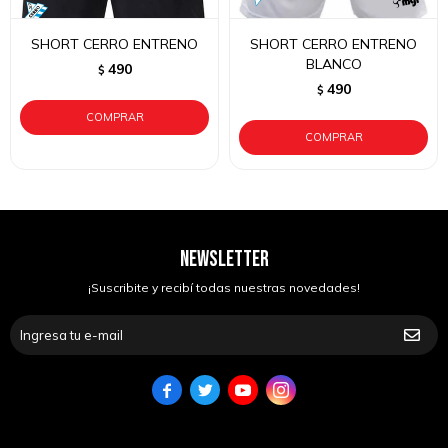
SHORT CERRO ENTRENO
SHORT CERRO ENTRENO
BLANCO
490
$
490
$
NEWSLETTER
¡Suscribite y recibí todas nuestras novedades!



