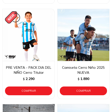
PRE VENTA - PACK DIA DEL
Camiseta Cerro Niño 2025
NIÑO Cerro Titular
NUEVA
2.290
1.890
$
$