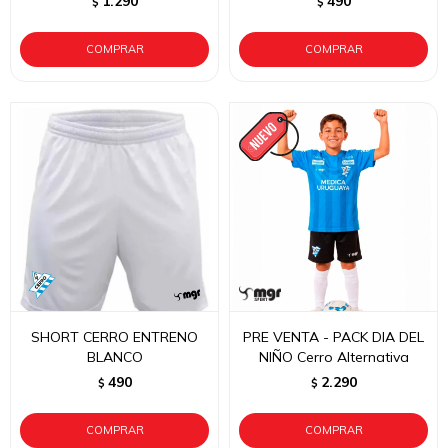
1.290
490
$
$
SHORT CERRO ENTRENO
PRE VENTA - PACK DIA DEL
BLANCO
NIÑO Cerro Alternativa
490
2.290
$
$