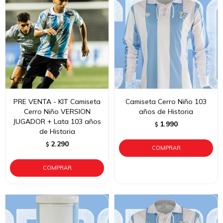
PRE VENTA - KIT Camiseta
Camiseta Cerro Niño 103
Cerro Niño VERSION
años de Historia
JUGADOR + Lata 103 años
1.990
$
de Historia
2.290
$