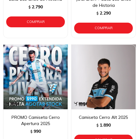
de Historia
2.790
$
2.290
$
PROMO Camiseta Cerro
Camiseta Cerro Alt 2025
Apertura 2025
1.890
$
990
$