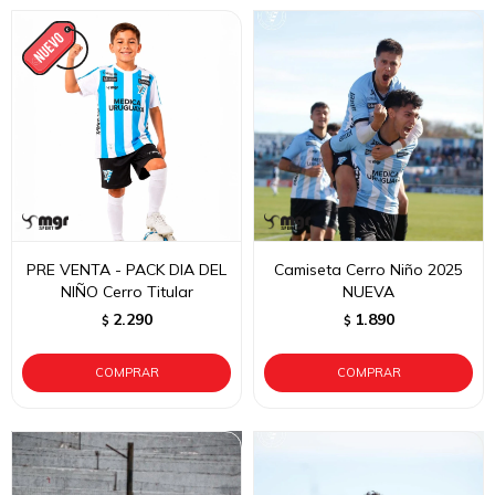
PRE VENTA - PACK DIA DEL
Camiseta Cerro Niño 2025
NIÑO Cerro Titular
NUEVA
2.290
1.890
$
$