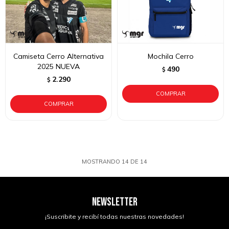
Camiseta Cerro Alternativa
Mochila Cerro
2025 NUEVA
490
$
2.290
$
MOSTRANDO
14
DE
14
NEWSLETTER
¡Suscribite y recibí todas nuestras novedades!