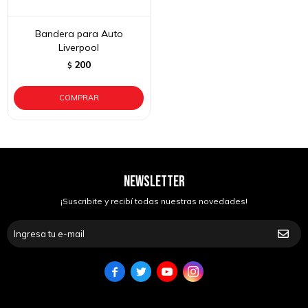
Bandera para Auto
Liverpool
200
$
NEWSLETTER
¡Suscribite y recibí todas nuestras novedades!



