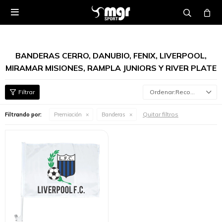

BANDERAS CERRO, DANUBIO, FENIX, LIVERPOOL,
MIRAMAR MISIONES, RAMPLA JUNIORS Y RIVER PLATE
Recomendados
Quitar filtros
Filtrando por:
Premiación
Banderas