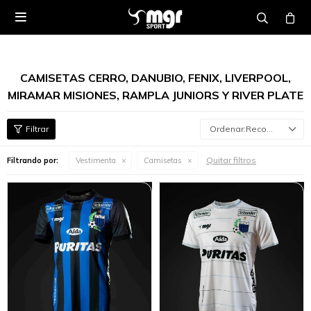

CAMISETAS CERRO, DANUBIO, FENIX, LIVERPOOL,
MIRAMAR MISIONES, RAMPLA JUNIORS Y RIVER PLATE
Recomendados
Quitar filtros
Filtrando por:
Vestimenta
Camisetas