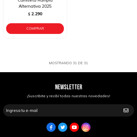
Camiseta Rampla
Alternativa 2025
2.290
$
MOSTRANDO
31
DE
31
NEWSLETTER
¡Suscribite y recibí todas nuestras novedades!



