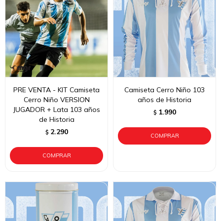
PRE VENTA - KIT Camiseta
Camiseta Cerro Niño 103
Cerro Niño VERSION
años de Historia
JUGADOR + Lata 103 años
1.990
$
de Historia
2.290
$