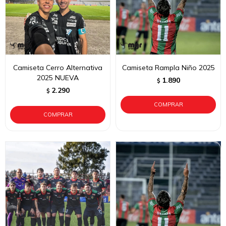
Camiseta Cerro Alternativa
Camiseta Rampla Niño 2025
2025 NUEVA
1.890
$
2.290
$