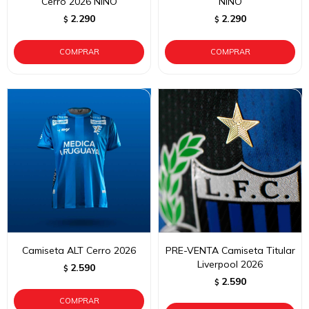
Cerro 2026 NIÑO
NIÑO
2.290
2.290
$
$
Camiseta ALT Cerro 2026
PRE-VENTA Camiseta Titular
Liverpool 2026
2.590
$
2.590
$