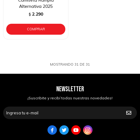
Camiseta Rampla
Alternativa 2025
2.290
$
MOSTRANDO
31
DE
31
NEWSLETTER
¡Suscribite y recibí todas nuestras novedades!



