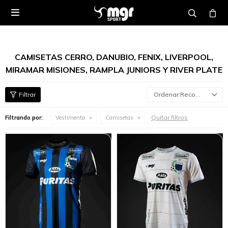

CAMISETAS CERRO, DANUBIO, FENIX, LIVERPOOL,
MIRAMAR MISIONES, RAMPLA JUNIORS Y RIVER PLATE
Recomendados
Quitar filtros
Filtrando por:
Vestimenta
Camisetas