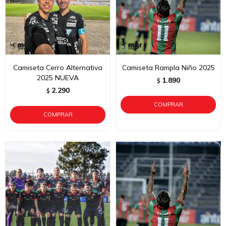
Camiseta Cerro Alternativa
Camiseta Rampla Niño 2025
2025 NUEVA
1.890
$
2.290
$