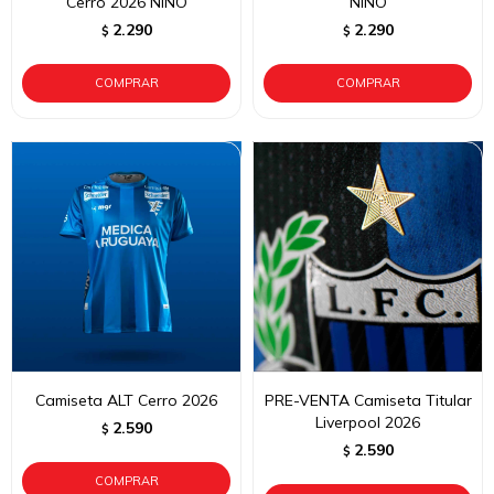
Cerro 2026 NIÑO
NIÑO
2.290
2.290
$
$
Camiseta ALT Cerro 2026
PRE-VENTA Camiseta Titular
Liverpool 2026
2.590
$
2.590
$