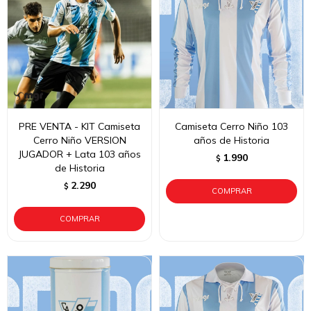
PRE VENTA - KIT Camiseta
Camiseta Cerro Niño 103
Cerro Niño VERSION
años de Historia
JUGADOR + Lata 103 años
1.990
$
de Historia
2.290
$