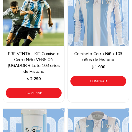
PRE VENTA - KIT Camiseta
Camiseta Cerro Niño 103
Cerro Niño VERSION
años de Historia
JUGADOR + Lata 103 años
1.990
$
de Historia
2.290
$