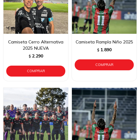
Camiseta Cerro Alternativa
Camiseta Rampla Niño 2025
2025 NUEVA
1.890
$
2.290
$