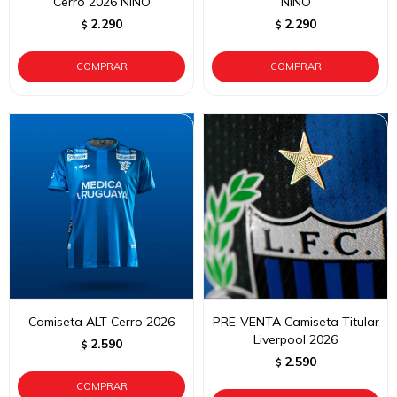
Cerro 2026 NIÑO
NIÑO
2.290
2.290
$
$
Camiseta ALT Cerro 2026
PRE-VENTA Camiseta Titular
Liverpool 2026
2.590
$
2.590
$