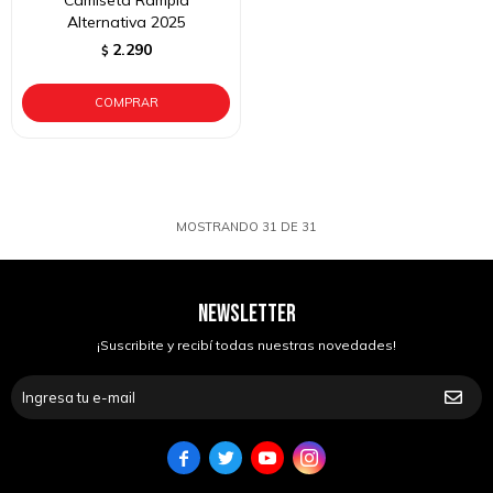
Camiseta Rampla
Alternativa 2025
2.290
$
MOSTRANDO
31
DE
31
NEWSLETTER
¡Suscribite y recibí todas nuestras novedades!



