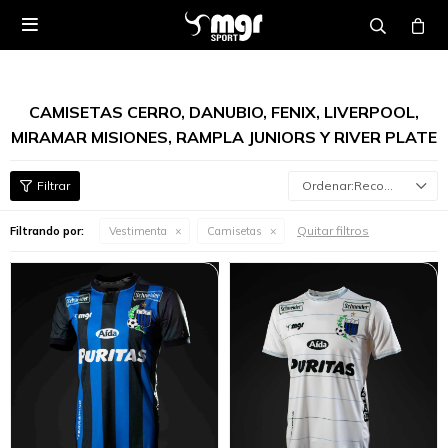

CAMISETAS CERRO, DANUBIO, FENIX, LIVERPOOL,
MIRAMAR MISIONES, RAMPLA JUNIORS Y RIVER PLATE
Recomendados
Quitar filtros
Filtrando por:
Vestimenta
Camisetas