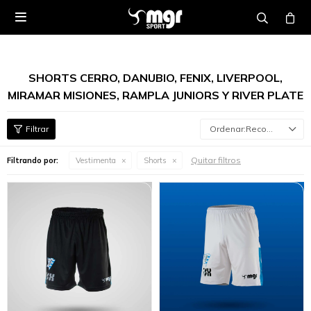

SHORTS CERRO, DANUBIO, FENIX, LIVERPOOL,
MIRAMAR MISIONES, RAMPLA JUNIORS Y RIVER PLATE
Recomendados
Quitar filtros
Filtrando por:
Vestimenta
Shorts