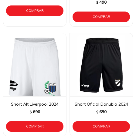
490
$
Short Alt Liverpool 2024
Short Oficial Danubio 2024
690
690
$
$