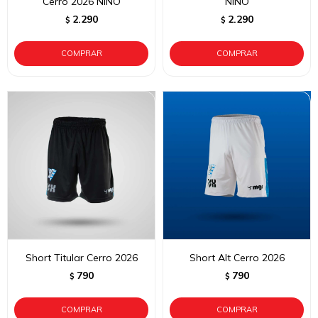
Cerro 2026 NIÑO
NIÑO
2.290
2.290
$
$
Short Titular Cerro 2026
Short Alt Cerro 2026
790
790
$
$