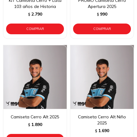
KIT Camiseta Cerro + Lata
PROMO Camiseta Cerro
103 años de Historia
Apertura 2025
2.790
990
$
$
Camiseta Cerro Alt 2025
Camiseta Cerro Alt Niño
2025
1.890
$
1.690
$