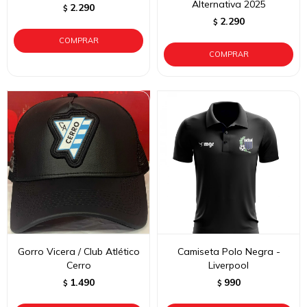
Alternativa 2025
2.290
$
2.290
$
Gorro Vicera / Club Atlético
Camiseta Polo Negra -
Cerro
Liverpool
1.490
990
$
$