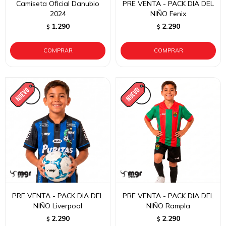
Camiseta Oficial Danubio
PRE VENTA - PACK DIA DEL
2024
NIÑO Fenix
1.290
2.290
$
$
PRE VENTA - PACK DIA DEL
PRE VENTA - PACK DIA DEL
NIÑO Liverpool
NIÑO Rampla
2.290
2.290
$
$