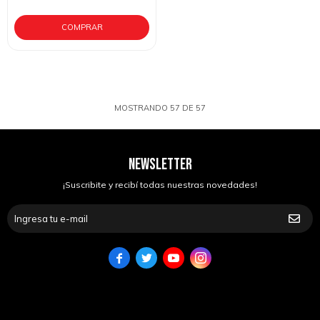
MOSTRANDO
57
DE
57
NEWSLETTER
¡Suscribite y recibí todas nuestras novedades!



