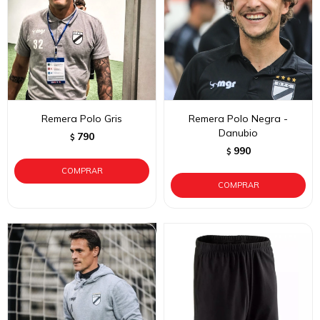
Remera Polo Gris
Remera Polo Negra -
Danubio
790
$
990
$