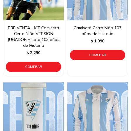
PRE VENTA - KIT Camiseta
Camiseta Cerro Niño 103
Cerro Niño VERSION
años de Historia
JUGADOR + Lata 103 años
1.990
$
de Historia
2.290
$