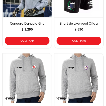
Canguro Danubio Gris
Short de Liverpool Oficial
1.290
690
$
$