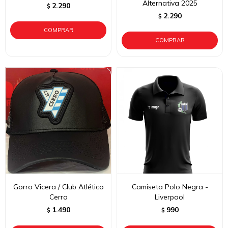
Alternativa 2025
2.290
$
2.290
$
Gorro Vicera / Club Atlético
Camiseta Polo Negra -
Cerro
Liverpool
1.490
990
$
$