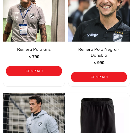
Remera Polo Gris
Remera Polo Negra -
Danubio
790
$
990
$