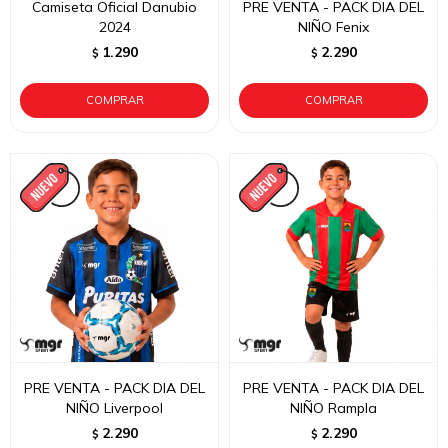
Camiseta Oficial Danubio
PRE VENTA - PACK DIA DEL
2024
NIÑO Fenix
1.290
2.290
$
$
PRE VENTA - PACK DIA DEL
PRE VENTA - PACK DIA DEL
NIÑO Liverpool
NIÑO Rampla
2.290
2.290
$
$