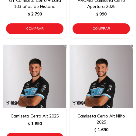
KIT Camiseta Cerro + Lata
PROMO Camiseta Cerro
103 años de Historia
Apertura 2025
2.790
990
$
$
Camiseta Cerro Alt 2025
Camiseta Cerro Alt Niño
2025
1.890
$
1.690
$