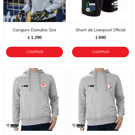
Canguro Danubio Gris
Short de Liverpool Oficial
1.290
690
$
$