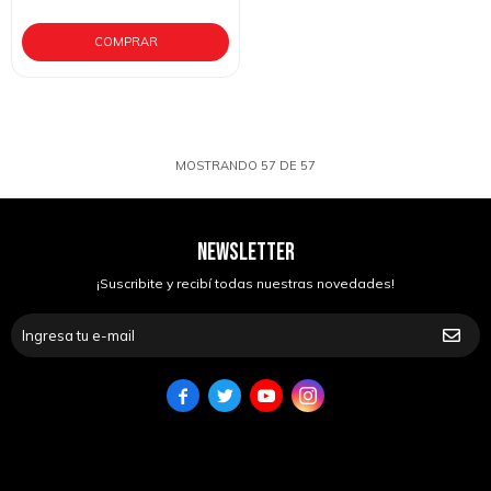
MOSTRANDO
57
DE
57
NEWSLETTER
¡Suscribite y recibí todas nuestras novedades!



