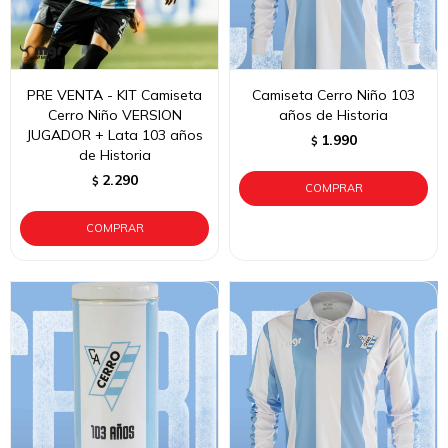
PRE VENTA - KIT Camiseta
Camiseta Cerro Niño 103
Cerro Niño VERSION
años de Historia
JUGADOR + Lata 103 años
1.990
$
de Historia
2.290
$