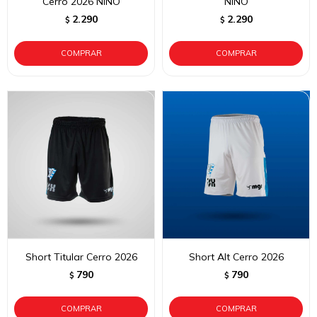
Cerro 2026 NIÑO
NIÑO
2.290
2.290
$
$
Short Titular Cerro 2026
Short Alt Cerro 2026
790
790
$
$